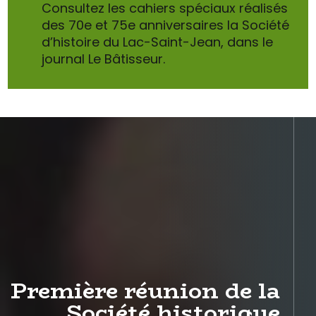
Consultez les cahiers spéciaux réalisés
des 70e et 75e anniversaires la Société
d’histoire du Lac-Saint-Jean, dans le
journal Le Bâtisseur.
Première réunion de la
Société historique