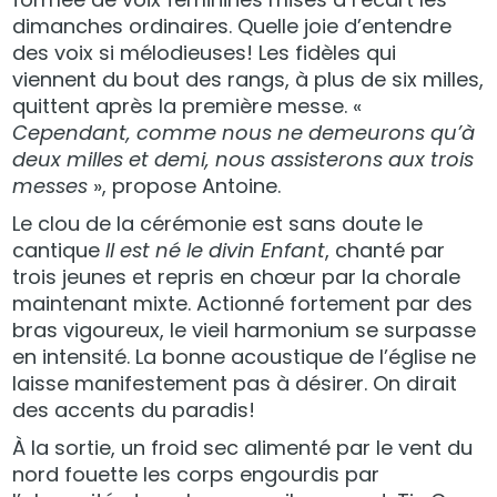
dimanches ordinaires. Quelle joie d’entendre
des voix si mélodieuses! Les fidèles qui
viennent du bout des rangs, à plus de six milles,
quittent après la première messe. «
Cependant, comme nous ne demeurons qu’à
deux milles et demi, nous assisterons aux trois
messes
», propose Antoine.
Le clou de la cérémonie est sans doute le
cantique
Il est né le divin Enfant
, chanté par
trois jeunes et repris en chœur par la chorale
maintenant mixte. Actionné fortement par des
bras vigoureux, le vieil harmonium se surpasse
en intensité. La bonne acoustique de l’église ne
laisse manifestement pas à désirer. On dirait
des accents du paradis!
À la sortie, un froid sec alimenté par le vent du
nord fouette les corps engourdis par