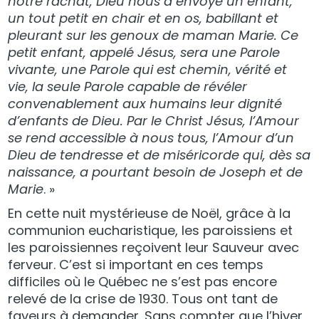
notre rachat, Dieu nous a envoyé un enfant,
un tout petit en chair et en os, babillant et
pleurant sur les genoux de maman Marie. Ce
petit enfant, appelé Jésus, sera une Parole
vivante, une Parole qui est chemin, vérité et
vie, la seule Parole capable de révéler
convenablement aux humains leur dignité
d’enfants de Dieu. Par le Christ Jésus, l’Amour
se rend accessible à nous tous, l’Amour d’un
Dieu de tendresse et de miséricorde qui, dès sa
naissance, a pourtant besoin de Joseph et de
Marie
. »
En cette nuit mystérieuse de Noël, grâce à la
communion eucharistique, les paroissiens et
les paroissiennes reçoivent leur Sauveur avec
ferveur. C’est si important en ces temps
difficiles où le Québec ne s’est pas encore
relevé de la crise de 1930. Tous ont tant de
faveurs à demander. Sans compter que l’hiver