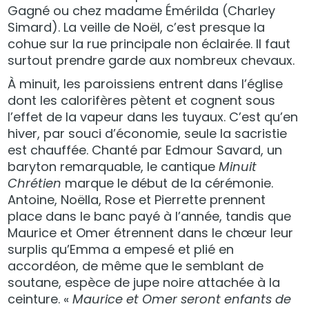
Gagné ou chez madame Émérilda (Charley
Simard). La veille de Noël, c’est presque la
cohue sur la rue principale non éclairée. Il faut
surtout prendre garde aux nombreux chevaux.
À minuit, les paroissiens entrent dans l’église
dont les calorifères pètent et cognent sous
l’effet de la vapeur dans les tuyaux. C’est qu’en
hiver, par souci d’économie, seule la sacristie
est chauffée. Chanté par Edmour Savard, un
baryton remarquable, le cantique
Minuit
Chrétien
marque le début de la cérémonie.
Antoine, Noëlla, Rose et Pierrette prennent
place dans le banc payé à l’année, tandis que
Maurice et Omer étrennent dans le chœur leur
surplis qu’Emma a empesé et plié en
accordéon, de même que le semblant de
soutane, espèce de jupe noire attachée à la
ceinture. «
Maurice et Omer seront enfants de