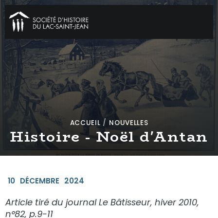
ACCUEIL
/
NOUVELLES
Histoire - Noël d'Antan
10
DÉCEMBRE
2024
Article tiré du journal Le Bâtisseur, hiver 2010,
n°82, p.9-11