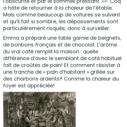
l’obscurité et par le sommeil pressant. Ti- Coq
a hâte de retourner à la chaleur de l’étable.
Mais comme beaucoup de voitures se suivent
et qu’il fait si sombre, les dépassements sont
particulièrement risqués, donc à surveiller.
Emma a préparé une table garnie de beignets,
de bonbons français et de chocolat. L’arôme
du vrai café remplit la maison : quelle
différence d’avec le semblant de café habituel
fait de croûtes de pain! Et comment résister à
une tranche de « pain d’habitant » grillée sur
des charbons ardents? Comme la chaleur du
foyer est appréciée!