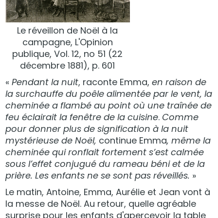
Le réveillon de Noël à la
campagne, L'Opinion
publique, Vol. 12, no 51 (22
décembre 1881), p. 601
«
Pendant la nuit
, raconte Emma,
en raison de
la surchauffe du poêle alimentée par le vent, la
cheminée a flambé au point où une traînée de
feu éclairait la fenêtre de la cuisine
.
Comme
pour donner plus de signification à la nuit
mystérieuse de Noël,
continue Emma
, même la
cheminée qui ronflait fortement s’est calmée
sous l’effet conjugué du rameau béni et de la
prière. Les enfants ne se sont pas réveillés.
»
Le matin, Antoine, Emma, Aurélie et Jean vont à
la messe de Noël. Au retour, quelle agréable
surprise pour les enfants d'apercevoir la table