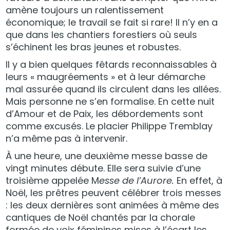
amène toujours un ralentissement
économique; le travail se fait si rare! Il n’y en a
que dans les chantiers forestiers où seuls
s’échinent les bras jeunes et robustes.
Il y a bien quelques fêtards reconnaissables à
leurs « maugréements » et à leur démarche
mal assurée quand ils circulent dans les allées.
Mais personne ne s’en formalise. En cette nuit
d’Amour et de Paix, les débordements sont
comme excusés. Le placier Philippe Tremblay
n’a même pas à intervenir.
À une heure, une deuxième messe basse de
vingt minutes débute. Elle sera suivie d’une
troisième appelée M
esse de l’Aurore.
En effet, à
Noël, les prêtres peuvent célébrer trois messes
: les deux dernières sont animées à même des
cantiques de Noël chantés par la chorale
formée de voix féminines mises à l’écart les