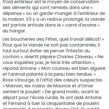
froid extérieur est le moyen de conservation
des aliments qui sont remisés dans une «
dépense » ou un garde-manger à l'extérieur de
la maison. S'il y a un redoux prolongé, la viande
est parfois enfouie dans le « carré d'avoine »
du hangar.
Les boucheries des Fêtes, quel travail délicat! «
Pour que la viande ne soit pas contaminée, il
faut surtout éviter de percer l'intestin du
cochon », avertit pépère Charles Claveau. « Ne
vous inquiétez pas, je ferai très attention »,
répond Antoine. « Mon couteau est bien aiguisé
et l’animal palanté à la peau bien tendue. »
Rose s'insurge, à l’affût des odeurs suspectes :
« Maman, les mains de Maurice et d’Omer
sentent le poulet! » De grand matin, avant le
départ pour l’école rurale, ils ont aidé Antoine
et Fernand à tuer la cinquantaine de poulets