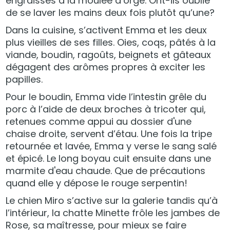
engraissés à la moulée d’orge. Ont-ils oublié
de se laver les mains deux fois plutôt qu’une?
Dans la cuisine, s’activent Emma et les deux
plus vieilles de ses filles. Oies, coqs, pâtés à la
viande, boudin, ragoûts, beignets et gâteaux
dégagent des arômes propres à exciter les
papilles.
Pour le boudin, Emma vide l’intestin grêle du
porc à l’aide de deux broches à tricoter qui,
retenues comme appui au dossier d'une
chaise droite, servent d’étau. Une fois la tripe
retournée et lavée, Emma y verse le sang salé
et épicé. Le long boyau cuit ensuite dans une
marmite d'eau chaude. Que de précautions
quand elle y dépose le rouge serpentin!
Le chien Miro s’active sur la galerie tandis qu’à
l’intérieur, la chatte Minette frôle les jambes de
Rose, sa maîtresse, pour mieux se faire