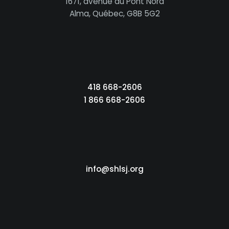
1671, avenue du Pont Nord
Alma, Québec, G8B 5G2
418 668-2606
1 866 668-2606
info@shlsj.org