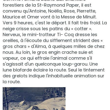
forestiers de la St-Raymond Paper, il est
convenu qu'Antoine, Noëlla, Rose, Pierrette,
Maurice et Omer vont à la Messe de Minuit.
Vers 9 heures, c'est le départ. Il fait très froid. La
neige crisse sous les patins du « cotter ».
Nerveux, le mini-trotteur Ti- Coq dresse les
oreilles, à l'écoute du sifflement strident des «
gros chars » d'Alma, à quelques milles de chez
nous. Au loin, le gros engin crache suie et
vapeur, ce qui effraie l'animal comme s'il
s'agissait d'un quelconque loup-garou. Une
lune blafarde éclaire la route. Seul le tintement
des grelots indique l'inhabituelle animation sur
la route.