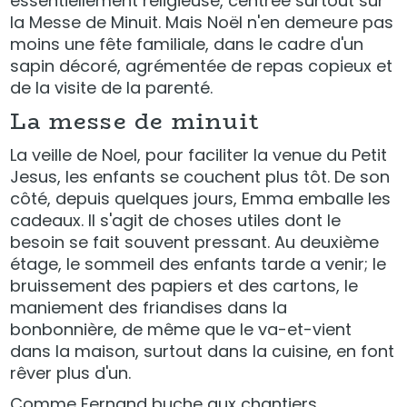
essentiellement religieuse, centrée surtout sur
la Messe de Minuit. Mais Noël n'en demeure pas
moins une fête familiale, dans le cadre d'un
sapin décoré, agrémentée de repas copieux et
de la visite de la parenté.
La messe de minuit
La veille de Noel, pour faciliter la venue du Petit
Jesus, les enfants se couchent plus tôt. De son
côté, depuis quelques jours, Emma emballe les
cadeaux. Il s'agit de choses utiles dont le
besoin se fait souvent pressant. Au deuxième
étage, le sommeil des enfants tarde a venir; le
bruissement des papiers et des cartons, le
maniement des friandises dans la
bonbonnière, de même que le va-et-vient
dans la maison, surtout dans la cuisine, en font
rêver plus d'un.
Comme Fernand buche aux chantiers