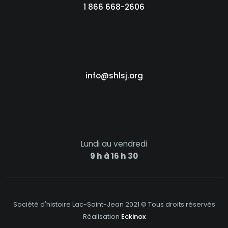
1 866 668-2606
info@shlsj.org
Lundi au vendredi
9 h à 16 h 30
Société d'histoire Lac-Saint-Jean 2021 © Tous droits réservés
Réalisation
Eckinox