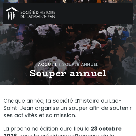
ACCUEIL
/
SOUPER ANNUEL
Souper annuel
Chaque année, la Société d’histoire du Lac-
Saint-Jean organise un souper afin de soutenir
ses activités et sa mission.
La prochaine édition aura lieu le
23 octobre
2026
,
sous la présidence d’honneur de la