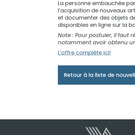
La personne embauchée parti
l’acquisition de nouveaux ar
et documenter des objets de 
disponibles en ligne sur la
Note : Pour postuler, il fa
notamment avoir obtenu un d
L’offre complète ici!
Retour à la liste de nouvel