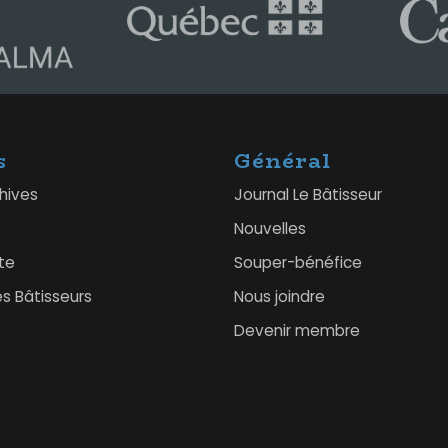
s
Général
chives
Journal Le Bâtisseur
Nouvelles
te
Souper-bénéfice
s Bâtisseurs
Nous joindre
Devenir membre