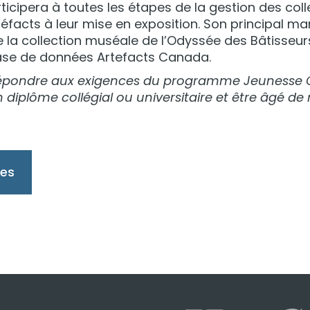
cipera à toutes les étapes de la gestion des coll
téfacts à leur mise en exposition. Son principal 
la collection muséale de l’Odyssée des Bâtisseurs
 base de données Artefacts Canada.
ut répondre aux exigences du programme Jeunesse 
iplôme collégial ou universitaire et être âgé de
les