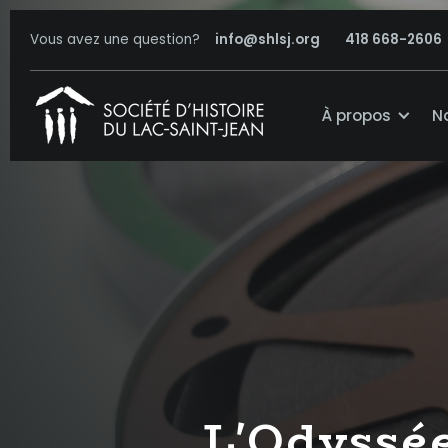
Vous avez une question?
info@shlsj.org
418 668-2606
À propos
N
L'Odyssée