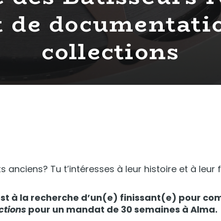
 de documentati
collections
 anciens? Tu t’intéresses à leur histoire et à leur
st à la recherche d’un(e) finissant(e) pour com
ctions
pour un mandat de 30 semaines à Alma.