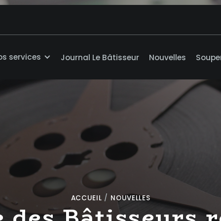
os services
Journal Le Bâtisseur
Nouvelles
Soupe
ACCUEIL
/
NOUVELLES
 des Bâtisseurs 