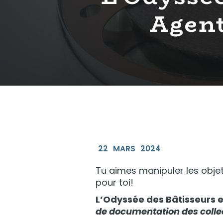
Agent
22
MARS
2024
Tu aimes manipuler les objets
pour toi!
L’Odyssée des Bâtisseurs e
de documentation des colle