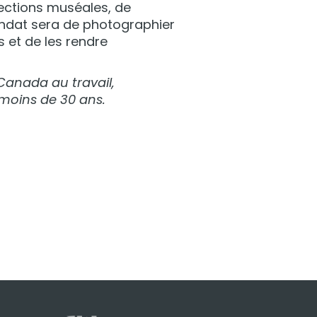
ections muséales, de
mandat sera de photographier
 et de les rendre
Canada au travail,
 moins de 30 ans.