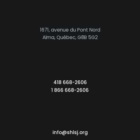
1671, avenue du Pont Nord
Alma, Québec, G8B 5G2
418 668-2606
1 866 668-2606
info@shlsj.org